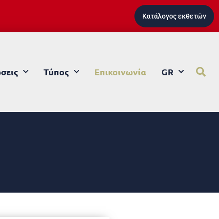
Κατάλογος εκθετών
σεις
Τύπος
Επικοινωνία
GR