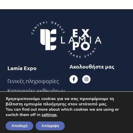
Ακολουθήστε μας
Lamia Expo
Γενικές πληροφορίες
Κατηγορίες εκθεμάτων
Χρησιμοποιούμε cookies για να σας προσφέρουμε τη
Επικοινωνία
βέλτιστη εμπειρία πλοήγησης στον ιστότοπό μας.
You can find out more about which cookies we are using or
switch them off in
settings
.
Copyright © HELEXPO
Αποδοχή
Απόρριψη