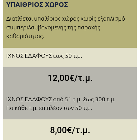
ΥΠΑΙΘΡΙΟΣ ΧΩΡΟΣ
Διατίθεται υπαίθριος χώρος χωρίς εξοπλισμό
συμπεριλαμβανομένης της παροχής
καθαριότητας.
ΙΧΝΟΣ ΕΔΑΦΟΥΣ έως 50 τ.μ.
12,00€/τ.μ.
ΙΧΝΟΣ ΕΔΑΦΟΥΣ από 51 τ.μ. έως 300 τ.μ.
Για κάθε τ.μ. επιπλέον των 50 τ.μ.
8,00€/τ.μ.