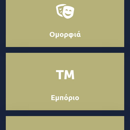
Ομορφιά
Εμπόριο