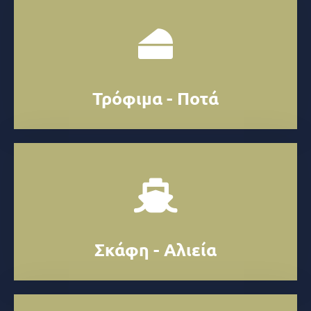
Τρόφιμα - Ποτά
Σκάφη - Αλιεία