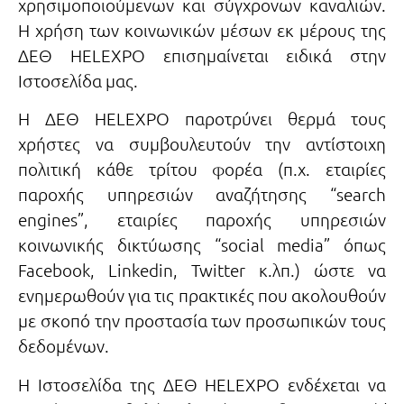
χρησιμοποιούμενων και σύγχρονων καναλιών.
Η χρήση των κοινωνικών μέσων εκ μέρους της
ΔΕΘ HELEXPO επισημαίνεται ειδικά στην
Ιστοσελίδα μας.
Η ΔΕΘ HELEXPO παροτρύνει θερμά τους
χρήστες να συμβουλευτούν την αντίστοιχη
πολιτική κάθε τρίτου φορέα (π.χ. εταιρίες
παροχής υπηρεσιών αναζήτησης “search
engines”, εταιρίες παροχής υπηρεσιών
κοινωνικής δικτύωσης “social media” όπως
Facebook, Linkedin, Twitter κ.λπ.) ώστε να
ενημερωθούν για τις πρακτικές που ακολουθούν
με σκοπό την προστασία των προσωπικών τους
δεδομένων.
Η Ιστοσελίδα της ΔΕΘ HELEXPO ενδέχεται να