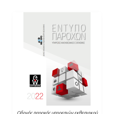
Οδηγός παροχής υπηρεσιών εκθεσιακού